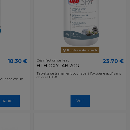
Rupture de stock
18,30 €
23,70 €
Désinfection de l'eau
HTH OXYTAB 20G
Tablette de traitement pour spa à l'oxygène actif sans
chlore HTH®
pour spa est un
 panier
Voir