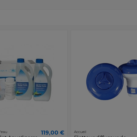
119,00 €
l'eau
Accueil