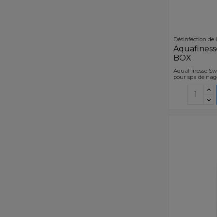
Désinfection de 
Aquafines
BOX
AquaFinesse Swi
pour spa de nag