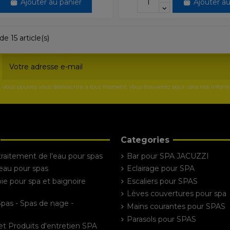
Ajouter au panier
Ajouter au
de 15 article(s)
Vous pouvez vous désinscrire à tout moment. Vous trouverez pour cela nos informati
Categories
traitement de l'eau pour spas
Bar pour SPA JACUZZI
'eau pour spas
Eclairage pour SPA
e pour spa et baignoire
Escaliers pour SPAS
Lèves couvertures pour spa
Spas - Spas de nage -
Mains courantes pour SPAS
Parasols pour SPAS
et Produits d'entretien SPA