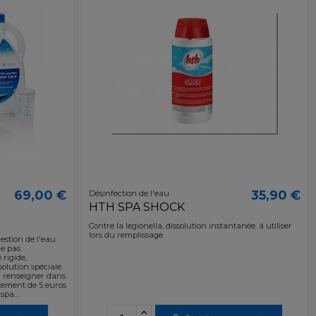
69,00 €
35,90 €
Désinfection de l'eau
HTH SPA SHOCK
Contre la legionella, dissolution instantanée. à utiliser
lors du remplissage
gestion de l'eau
ne pas
rigide,
olution spéciale.
 renseigner dans
tement de 5 euros
spa...