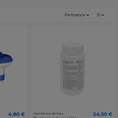
Pertinence
15
4,80 €
24,50 €
Désinfection de l'eau