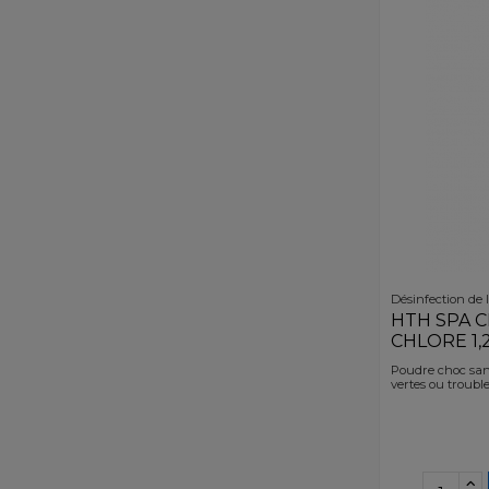
Désinfection de 
HTH SPA 
CHLORE 1,
Poudre choc sans
vertes ou trouble