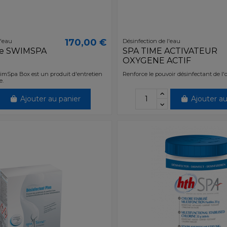
170,00 €
l'eau
Désinfection de l'eau
se SWIMSPA
SPA TIME ACTIVATEUR
OXYGENE ACTIF
mSpa Box est un produit d'entretien
Renforce le pouvoir désinfectant de l'
e.
Ajouter au panier
Ajouter au