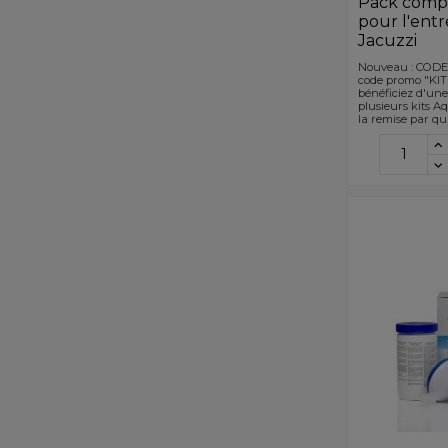
Pack compl
pour l'entr
Jacuzzi
Nouveau : CODE
code promo "KIT
bénéficiez d'une
plusieurs kits A
la remise par qu