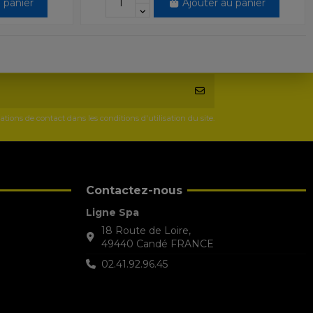
 panier
Ajouter au panier
ons de contact dans les conditions d'utilisation du site.
Contactez-nous
Ligne Spa
18 Route de Loire,
49440 Candé FRANCE
02.41.92.96.45