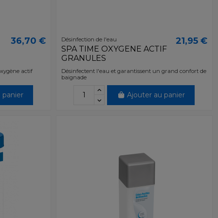
36,70 €
21,95 €
Désinfection de l'eau
SPA TIME OXYGENE ACTIF
GRANULES
oxygène actif
Désinfectent l'eau et garantissent un grand confort de
baignade
 panier
Ajouter au panier