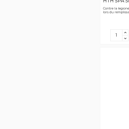
HTH SPA 
Contre la legione
lors du rempliss