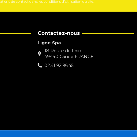
ons de contact dans les conditions d'utilisation du site.
Contactez-nous
Ligne Spa
18 Route de Loire,
49440 Candé FRANCE
02.41.92.96.45