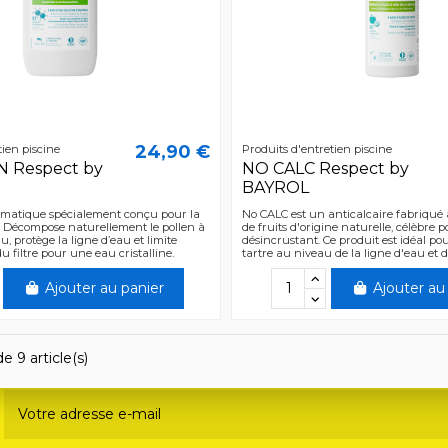
24,90 €
tien piscine
Produits d'entretien piscine
 Respect by
NO CALC Respect by
BAYROL
matique spécialement conçu pour la
No CALC est un anticalcaire fabriqué à
. Décompose naturellement le pollen à
de fruits d'origine naturelle, célèbre 
au, protège la ligne d’eau et limite
désincrustant. Ce produit est idéal pou
 filtre pour une eau cristalline.
tartre au niveau de la ligne d'eau et 
Ajouter au panier
Ajouter au
e 9 article(s)