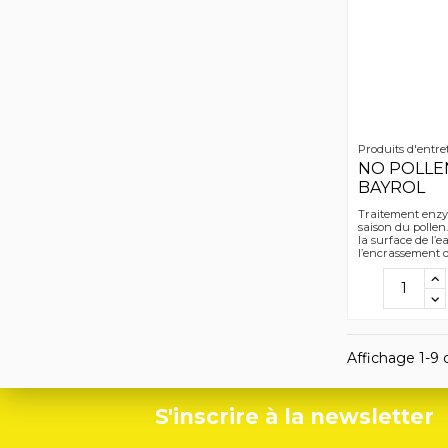
Produits d'entre
NO POLLEN
BAYROL
Traitement enzy
saison du pollen
la surface de l’e
l’encrassement du
Affichage 1-9 d
S'inscrire à la newsletter