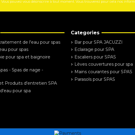
Vous pouvez vous désinscrire à tout moment. Vous trouverez pour cela nos informati
Categories
traitement de l'eau pour spas
Bar pour SPA JACUZZI
'eau pour spas
Eclairage pour SPA
e pour spa et baignoire
Escaliers pour SPAS
Lèves couvertures pour spa
Spas - Spas de nage -
Mains courantes pour SPAS
Parasols pour SPAS
et Produits d'entretien SPA
d'eau pour spa