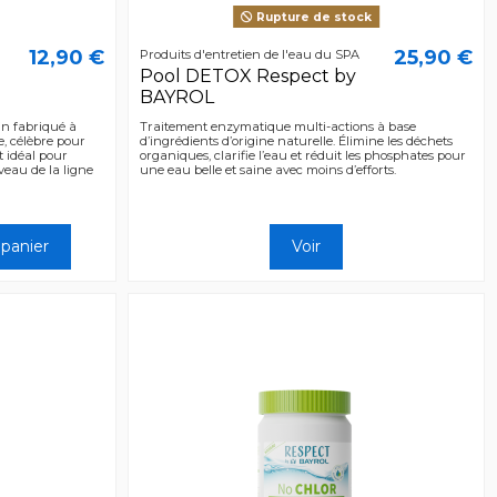
Rupture de stock
12,90 €
25,90 €
Produits d'entretien de l'eau du SPA
Pool DETOX Respect by
BAYROL
in fabriqué à
Traitement enzymatique multi-actions à base
e, célèbre pour
d’ingrédients d’origine naturelle. Élimine les déchets
t idéal pour
organiques, clarifie l’eau et réduit les phosphates pour
veau de la ligne
une eau belle et saine avec moins d’efforts.
 panier
Voir