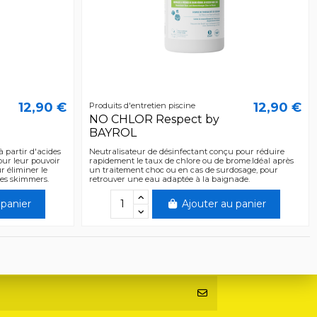
12,90 €
12,90 €
Produits d'entretien piscine
NO CHLOR Respect by
BAYROL
 partir d'acides
Neutralisateur de désinfectant conçu pour réduire
pour leur pouvoir
rapidement le taux de chlore ou de brome.Idéal après
r éliminer le
un traitement choc ou en cas de surdosage, pour
des skimmers.
retrouver une eau adaptée à la baignade.
 panier
Ajouter au panier