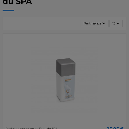
du SPA
Pertinence
13
Produits d'entretien de l'eau du SPA