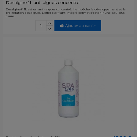
Desalgine 1L anti-algues concentré
Desalgine® 1L est un anti-algues concentré. Il empêche le développement et la
prolifération des algues. L’effet clarifiant intégré permet d’obtenir une eau plus
claire.
Ajouter au panier