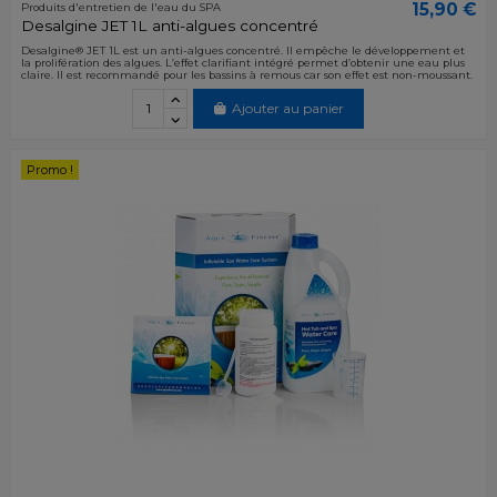
15,90 €
Produits d'entretien de l'eau du SPA
Desalgine JET 1L anti-algues concentré
Desalgine® JET 1L est un anti-algues concentré. Il empêche le développement et
la prolifération des algues. L’effet clarifiant intégré permet d’obtenir une eau plus
claire. Il est recommandé pour les bassins à remous car son effet est non-moussant.
Ajouter au panier
Promo !