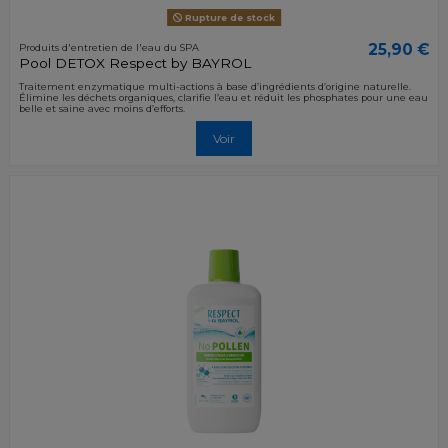
Rupture de stock
25,90 €
Produits d'entretien de l'eau du SPA
Pool DETOX Respect by BAYROL
Traitement enzymatique multi-actions à base d’ingrédients d’origine naturelle.
Élimine les déchets organiques, clarifie l’eau et réduit les phosphates pour une eau
belle et saine avec moins d’efforts.
Voir