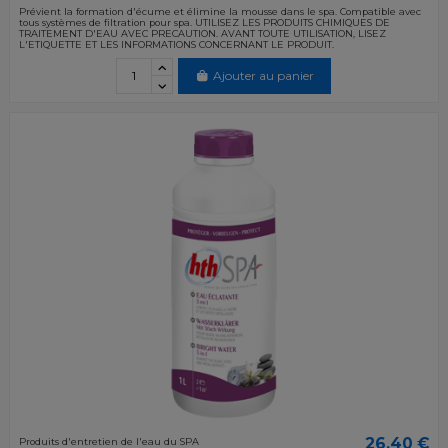
Prévient la formation d'écume et élimine la mousse dans le spa. Compatible avec
tous systèmes de filtration pour spa. UTILISEZ LES PRODUITS CHIMIQUES DE
TRAITEMENT D'EAU AVEC PRECAUTION. AVANT TOUTE UTILISATION, LISEZ
L'ETIQUETTE ET LES INFORMATIONS CONCERNANT LE PRODUIT.
Ajouter au panier
26,40 €
Produits d'entretien de l'eau du SPA