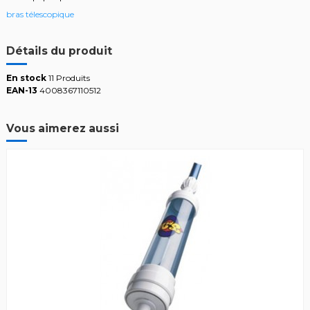
bras télescopique
Détails du produit
En stock
11 Produits
EAN-13
4008367110512
Vous aimerez aussi