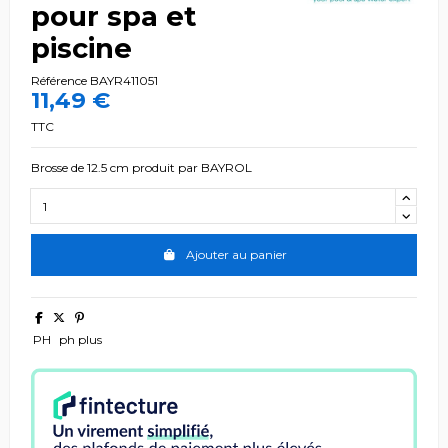
pour spa et
piscine
Référence
BAYR411051
11,49 €
TTC
Brosse de 12.5 cm produit par BAYROL
Ajouter au panier
PH
ph plus