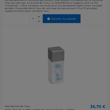
Ces bandelettes à 5 fonctions permettent une analyse immédiate de 5 critères de
l'eau de votre spa. La dureté de l'eau, Le Chlore/Brome,L'oxygène actif, Le PH,
L'alcalinité. Il faut comparer les couleurs d'une bandelette après l'avoir trempée
pendant 5 secondes dans l'eau de votre spa (ne pas secouer). Puis 10 secondes
supplémentaires pour comparer aux...
Ajouter au panier
36,70 €
Désinfection de l'eau