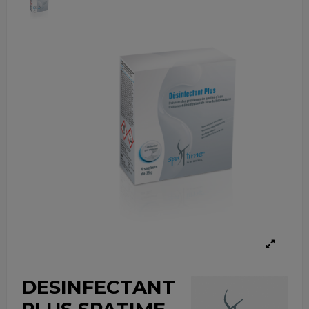
DESINFECTANT
PLUS SPATIME