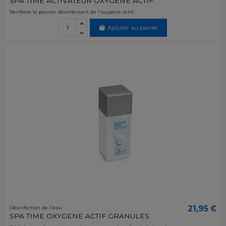
SPA TIME ACTIVATEUR OXYGENE ACTIF
Renforce le pouvoir désinfectant de l'oxygène actif
Ajouter au panier
21,95 €
Désinfection de l'eau
SPA TIME OXYGENE ACTIF GRANULES