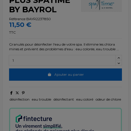
BY BAYROL
Référence
BAYR2237850
11,50 €
TTC
Granulés pour désinfecter l'eau de votre spa. Il élimine les chlora
mines et prévient des problèmes d'eau : eau colorée, eau trouble ...
Ajouter au panier
désinfection
eau trouble
désinfectant
eau coloré
odeur de chlore