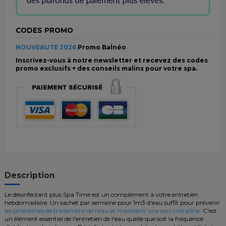
CODES PROMO
NOUVEAUTE 2026
Promo Balnéo
Inscrivez-vous à notre newsletter et recevez des codes
promo exclusifs + des conseils malins pour votre spa.
Description
Le désinfectant plus Spa Time est un complément à votre entretien
hebdomadaire. Un sachet par semaine pour 1m3 d'eau suffit pour prévenir
les
problèmes de traitement de l'eau et maintenir une eau cristalline.
C'est
un élément essentiel de l'entretien de l'eau quelle que soit la fréquence