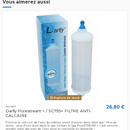
Vous aimerez aussi
Rupture de stock
26,80 €
Accueil
Darlly Purestream + / SC795+ FILTRE ANTI-
CALCAIRE
Élimine le calcium de l'eau du robinet avant d'entrer dans votre spa ! Plus de
tartre - plus d'eau dure dans le spa. Utiliser le Spa PureSTREAM +, c'est comme
remplir votre spa avec de l'eau pure et naturelle en bouteille !