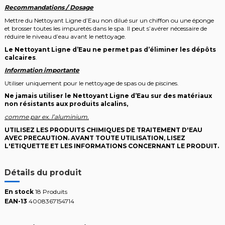
Recommandations / Dosage
Mettre du Nettoyant Ligne d’Eau non dilué sur un chiffon ou une éponge
et brosser toutes les impuretés dans le spa. Il peut s’avérer nécessaire de
réduire le niveau d’eau avant le nettoyage.
Le Nettoyant Ligne d’Eau ne permet pas d’éliminer les dépôts
calcaires
.
Information importante
Utiliser uniquement pour le nettoyage de spas ou de piscines.
Ne jamais utiliser le Nettoyant Ligne d’Eau sur des matériaux
non résistants aux produits alcalins,
comme par ex. l’aluminium.
UTILISEZ LES PRODUITS CHIMIQUES DE TRAITEMENT D'EAU
AVEC PRECAUTION. AVANT TOUTE UTILISATION, LISEZ
L'ETIQUETTE ET LES INFORMATIONS CONCERNANT LE PRODUIT.
Détails du produit
En stock
18 Produits
EAN-13
4008367154714